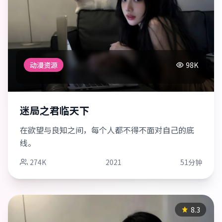
动漫资源
98K
迷局之君临天下
在欲望与良知之间，每个人都不得不面对自己的底
线。
274K
2021
51分钟
8.3