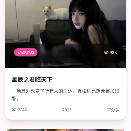
动漫资源
98K
星辰之君临天下
一场意外改变了所有人的命运，真相远比想象更加残
酷。
274K
2015
37分钟