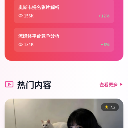
奥斯卡提名影片解析
156K
+12%
流媒体平台竞争分析
134K
+8%
热门内容
查看更多
7.2