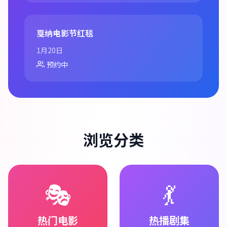
戛纳电影节红毯
1月20日
预约中
浏览分类
🎭
💃
热门电影
热播剧集