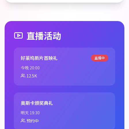
直播活动
好莱坞新片首映礼
直播中
今晚 20:00
12.5K
奥斯卡颁奖典礼
明天 19:30
预约中