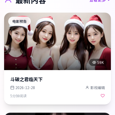
电影预告
59K
斗破之君临天下
2026-12-28
影视编辑
5分钟
阅读