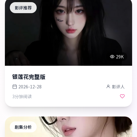
影评推荐
29K
银莲花完整版
2026-12-28
影评人
3分钟
阅读
剧集分析