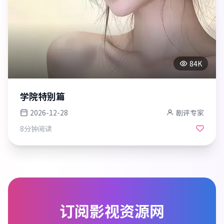
84K
学院特别篇
2026-12-28
剧评专家
8分钟
阅读
订阅
影视资源网